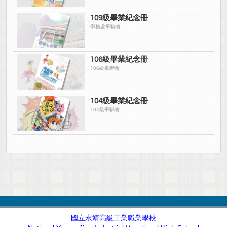
109級畢業紀念冊
學務處畢聯會
106級畢業紀念冊
106級畢聯會
104級畢業紀念冊
104級畢聯會
國立永靖高級工業職業學校