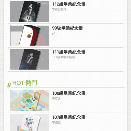
112級畢業紀念冊
學務處輔導
99級畢業紀念冊
yjlb
111級畢業紀念冊
111級畢聯會編製
HOT-熱門
108級畢業紀念冊
畢聯會
107級畢業紀念冊
學務處