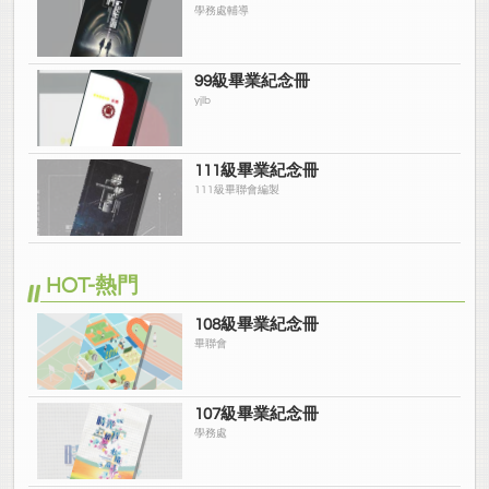
學務處輔導
99級畢業紀念冊
yjlb
111級畢業紀念冊
111級畢聯會編製
HOT-熱門
108級畢業紀念冊
畢聯會
107級畢業紀念冊
學務處