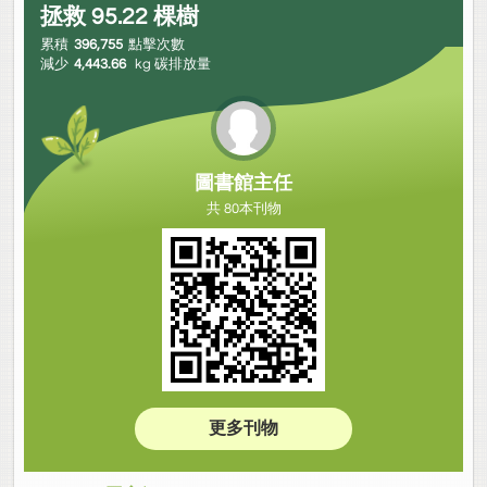
拯救
95.22
棵樹
累積
396,755
點擊次數
減少
4,443.66
kg 碳排放量
圖書館主任
共 80本刊物
更多刊物