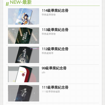
NEW-最新
114級畢業紀念冊
學務處畢聯會
113級畢業紀念冊
學務處畢聯會
112級畢業紀念冊
學務處輔導
99級畢業紀念冊
yjlb
111級畢業紀念冊
111級畢聯會編製