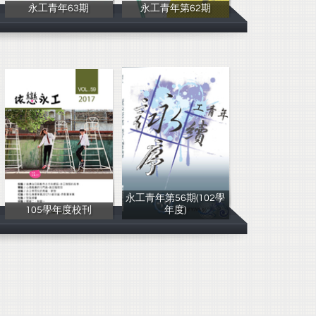
永工青年63期
永工青年第62期
學務處
校刊編輯社
永工青年第56期(102學
105學年度校刊
年度)
學務處
校刊編輯社