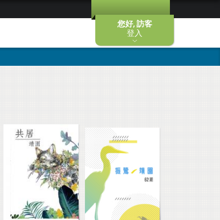
您好, 訪客
登入