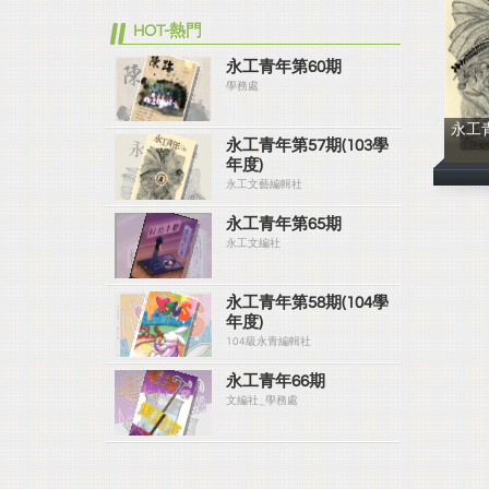
HOT-熱門
永工青年第60期
學務處
永工青
永工青年第57期(103學
年度)
永工文藝編輯社
永工青年第65期
永工文編社
永工青年第58期(104學
年度)
104級永青編輯社
永工青年66期
文編社_學務處