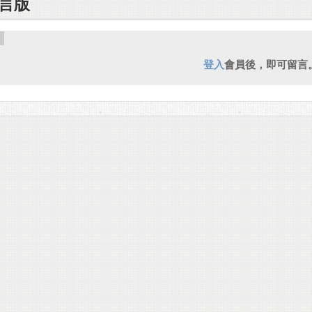
言版
登入
會員後，即可留言