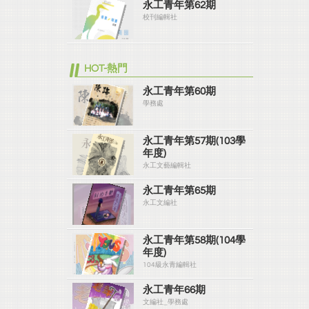
永工青年第62期
校刊編輯社
HOT-熱門
永工青年第60期
學務處
永工青年第57期(103學
年度)
永工文藝編輯社
永工青年第65期
永工文編社
永工青年第58期(104學
年度)
104級永青編輯社
永工青年66期
文編社_學務處