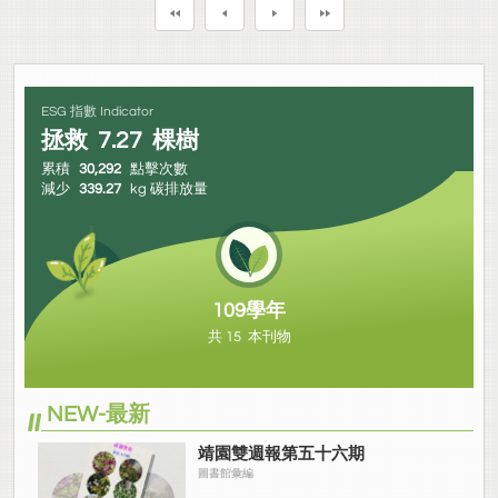
ESG 指數 Indicator
拯救
7.27
棵樹
累積
30,292
點擊次數
減少
339.27
kg 碳排放量
109學年
共 15 本刊物
NEW-最新
靖園雙週報第五十六期
圖書館彙編